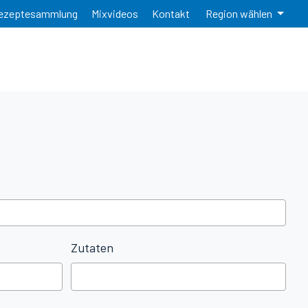
ezeptesammlung
Mixvideos
Kontakt
Region wählen
Zutaten