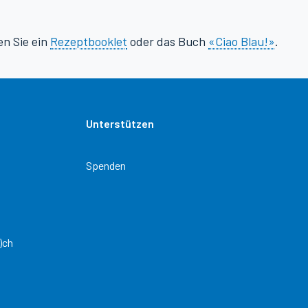
en Sie ein
Rezeptbooklet
oder das Buch
«Ciao Blau!»
.
Unterstützen
Spenden
)ch