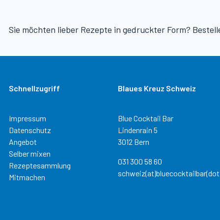
Sie möchten lieber Rezepte in gedruckter Form? Bestell
Schnellzugriff
Blaues Kreuz Schweiz
Impressum
Blue Cocktail Bar
Datenschutz
Lindenrain 5
Angebot
3012 Bern
Selber mixen
031 300 58 60
Rezeptesammlung
schweiz(at)bluecocktailbar(dot
Mitmachen