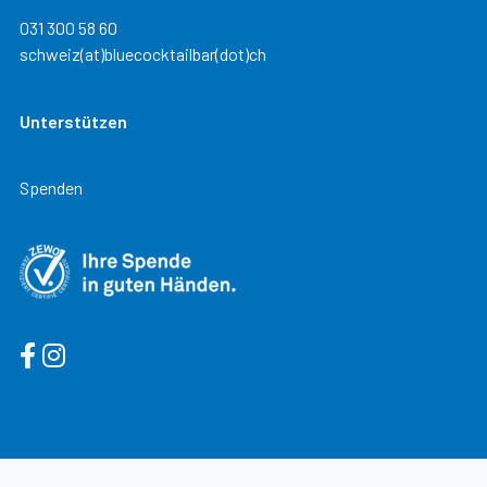
031 300 58 60
schweiz(at)bluecocktailbar(dot)ch
Unterstützen
Spenden